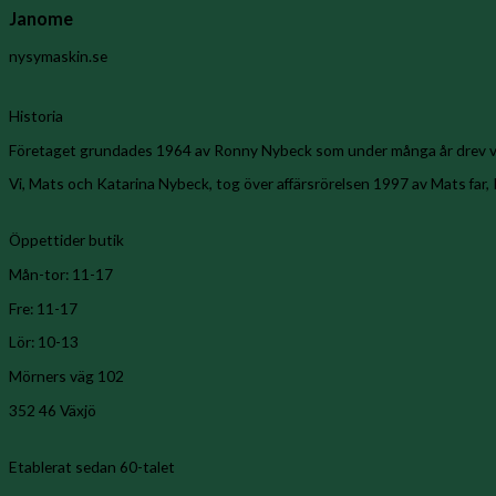
Janome
nysymaskin.se
Historia
Företaget grundades 1964 av Ronny Nybeck som under många år drev v
Vi, Mats och Katarina Nybeck, tog över affärsrörelsen 1997 av Mats far,
Öppettider butik
Mån-tor: 11-17
Fre: 11-17
Lör: 10-13
Mörners väg 102
352 46 Växjö
Etablerat sedan 60-talet