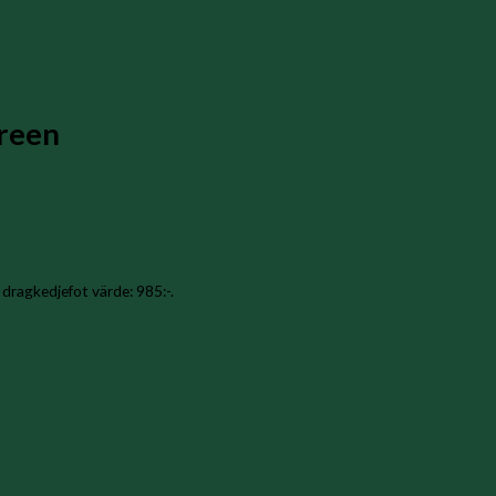
reen
 dragkedjefot värde: 985:-.