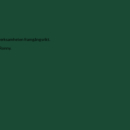
erksamheten framgångsrikt.
 Ronny.