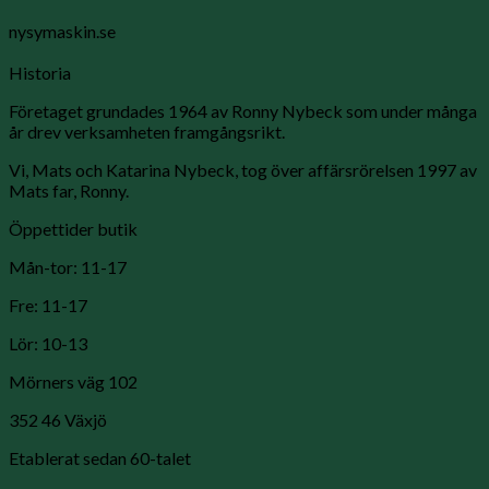
nysymaskin.se
Historia
Företaget grundades 1964 av Ronny Nybeck som under många
år drev verksamheten framgångsrikt.
Vi, Mats och Katarina Nybeck, tog över affärsrörelsen 1997 av
Mats far, Ronny.
Öppettider butik
Mån-tor: 11-17
Fre: 11-17
Lör: 10-13
Mörners väg 102
352 46 Växjö
Etablerat sedan 60-talet