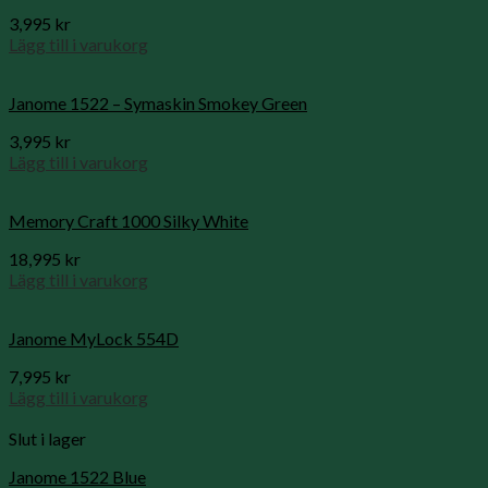
3,995
kr
Lägg till i varukorg
Janome 1522 – Symaskin Smokey Green
3,995
kr
Lägg till i varukorg
Memory Craft 1000 Silky White
18,995
kr
Lägg till i varukorg
Janome MyLock 554D
7,995
kr
Lägg till i varukorg
Slut i lager
Janome 1522 Blue