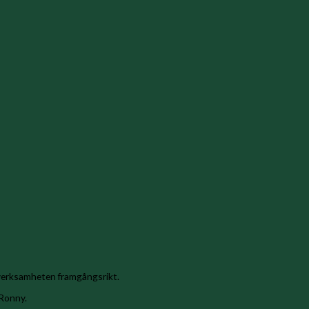
erksamheten framgångsrikt.
 Ronny.