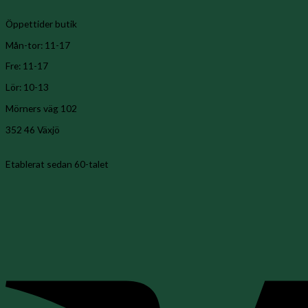
Öppettider butik
Mån-tor: 11-17
Fre: 11-17
Lör: 10-13
Mörners väg 102
352 46 Växjö
Etablerat sedan 60-talet