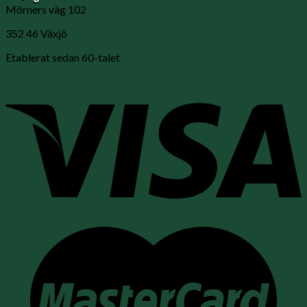
Mörners väg 102
352 46 Växjö
Etablerat sedan 60-talet