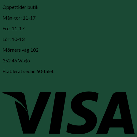
Öppettider butik
Mån-tor: 11-17
Fre: 11-17
Lör: 10-13
Mörners väg 102
352 46 Växjö
Etablerat sedan 60-talet