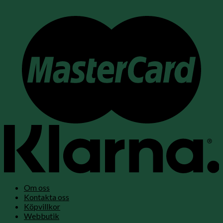
Om oss
Kontakta oss
Köpvillkor
Webbutik