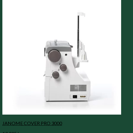
JANOME COVER PRO 3000