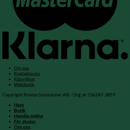
Om oss
Kontakta oss
Köpvillkor
Webbutik
Copyright Ronnys Symaskiner AB - Org. nr 556247-3859
Hem
Butik
Handla online
För skolor
Om oss