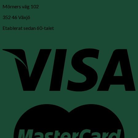
Mörners väg 102
352 46 Växjö
Etablerat sedan 60-talet