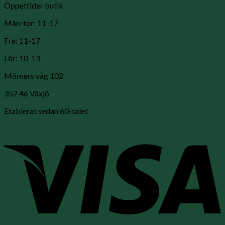
Öppettider butik
Mån-tor: 11-17
Fre: 11-17
Lör: 10-13
Mörners väg 102
352 46 Växjö
Etablerat sedan 60-talet