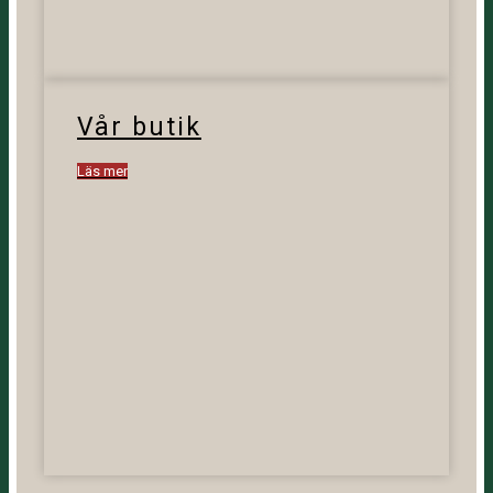
Vår butik
Läs mer