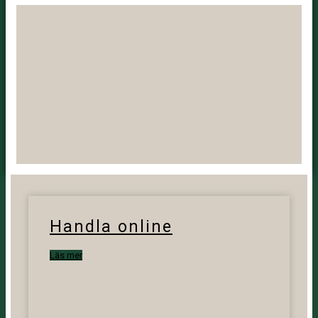
Handla online
Läs mer