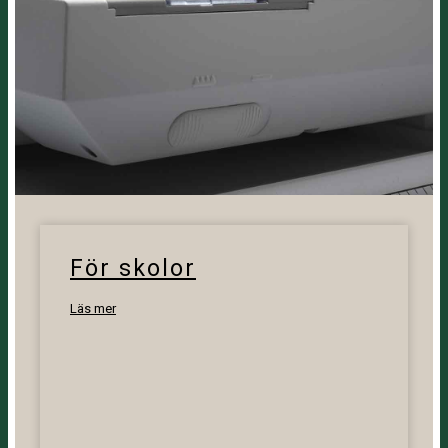
För skolor
Läs mer