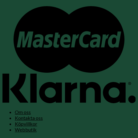
Om oss
Kontakta oss
Köpvillkor
Webbutik