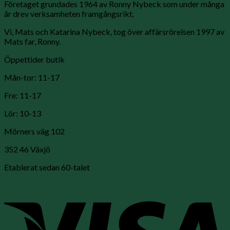
Företaget grundades 1964 av Ronny Nybeck som under många
år drev verksamheten framgångsrikt.
Vi, Mats och Katarina Nybeck, tog över affärsrörelsen 1997 av
Mats far, Ronny.
Öppettider butik
Mån-tor: 11-17
Fre: 11-17
Lör: 10-13
Mörners väg 102
352 46 Växjö
Etablerat sedan 60-talet