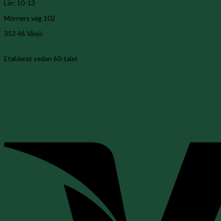
Lör: 10-13
Mörners väg 102
352 46 Växjö
Etablerat sedan 60-talet