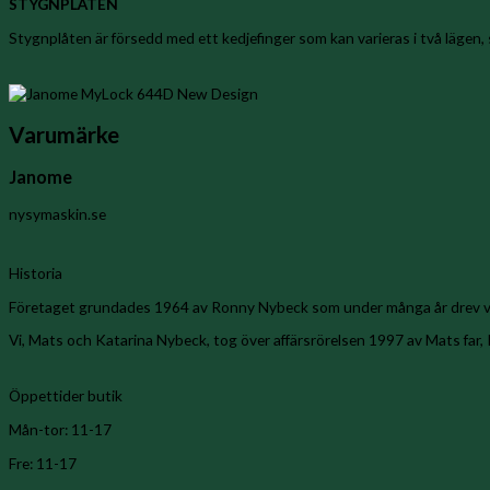
STYGNPLÅTEN
Stygnplåten är försedd med ett kedjefinger som kan varieras i två lägen, s
Varumärke
Janome
nysymaskin.se
Historia
Företaget grundades 1964 av Ronny Nybeck som under många år drev v
Vi, Mats och Katarina Nybeck, tog över affärsrörelsen 1997 av Mats far,
Öppettider butik
Mån-tor: 11-17
Fre: 11-17