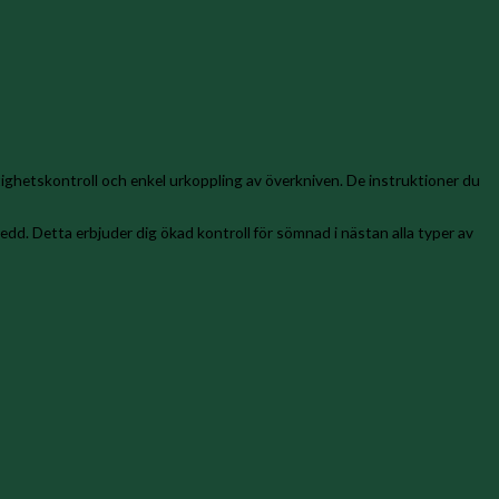
hetskontroll och enkel urkoppling av överkniven. De instruktioner du
redd. Detta erbjuder dig ökad kontroll för sömnad i nästan alla typer av