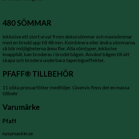
480 SÖMMAR
inklusive ett stort urval 9 mm dekorsömmar och maxisömmar
med en bredd upp till 48 mm. Kombinera eller ändra sömmarna
så blir möjligheterna ännu fler. Alla sömtyper, inklusive
knapphål, kan broderas i brodérbågen. Använd bågen till att
skapa och brodera underbara taperingseffekter.
PFAFF® TILLBEHÖR
11 olika pressarfötter medföljer. Givetvis finns det en massa
tillbehr
Varumärke
Pfaff
nysymaskin.se