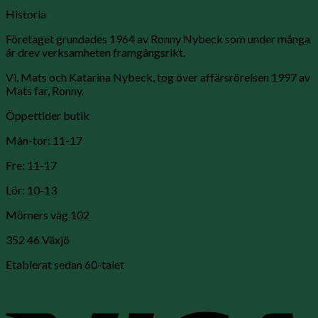
Historia
Företaget grundades 1964 av Ronny Nybeck som under många
år drev verksamheten framgångsrikt.
Vi, Mats och Katarina Nybeck, tog över affärsrörelsen 1997 av
Mats far, Ronny.
Öppettider butik
Mån-tor: 11-17
Fre: 11-17
Lör: 10-13
Mörners väg 102
352 46 Växjö
Etablerat sedan 60-talet